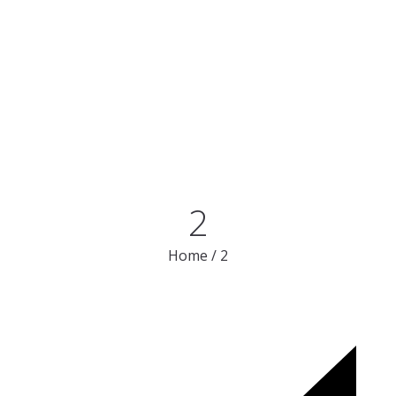
2
Home
/
2