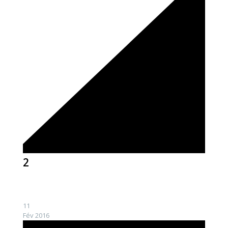
2
11
Fév 2016