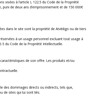
ons visées à l’article L 122.5 du Code de la Propriété
que, puni de deux ans d’emprisonnement et de 150 000€
dans le site sont la propriété de Atvitiligo ou de tiers
t réservées à un usage personnel excluant tout usage à
-5 du Code de la Propriété Intellectuelle.
caractéristiques de son offre. Les produits et/ou
ntractuelle.
able des dommages directs ou indirects, tels que,
de sites qui lui sont liés.