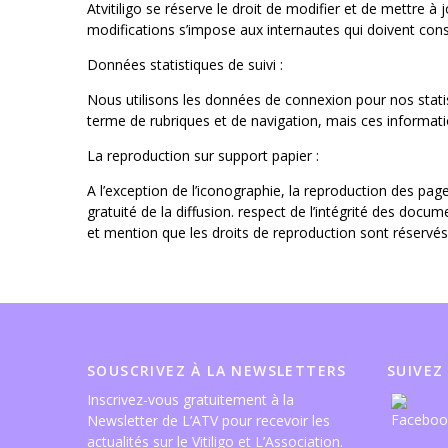
Atvitiligo se réserve le droit de modifier et de mettre à
modifications s’impose aux internautes qui doivent con
Données statistiques de suivi :
Nous utilisons les données de connexion pour nos statist
terme de rubriques et de navigation, mais ces informati
La reproduction sur support papier :
A l’exception de l’iconographie, la reproduction des pag
gratuité de la diffusion. respect de l’intégrité des docu
et mention que les droits de reproduction sont réservés 
SOUSCRIVEZ À LA NEWSLETTERS
SUIVEZ
Inscrivez-vous gratuitement à la
Newsletter de L’ATV pour recevoir les
actualités sur le Vitiligo et L’Association.