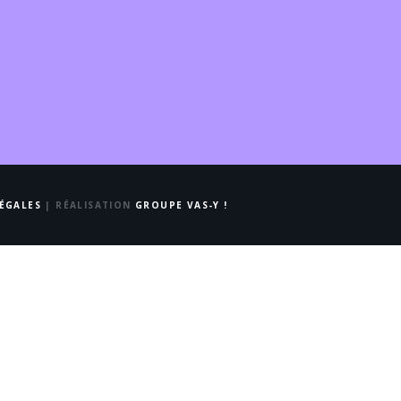
ÉGALES
| RÉALISATION
GROUPE VAS-Y !