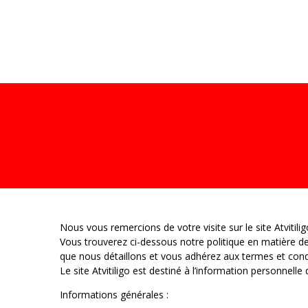
ACCUEIL
LE V
Nous vous remercions de votre visite sur le site Atvitilig
Vous trouverez ci-dessous notre politique en matière de
que nous détaillons et vous adhérez aux termes et cond
Le site Atvitiligo est destiné à l’information personnelle d
Informations générales :