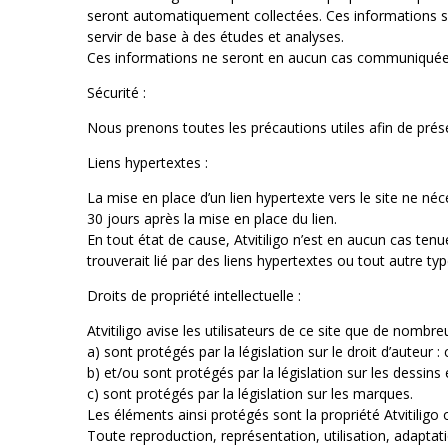
seront automatiquement collectées. Ces informations so
servir de base à des études et analyses.
Ces informations ne seront en aucun cas communiquées à
Sécurité :
Nous prenons toutes les précautions utiles afin de prés
Liens hypertextes :
La mise en place d’un lien hypertexte vers le site ne néc
30 jours après la mise en place du lien.
En tout état de cause, Atvitiligo n’est en aucun cas ten
trouverait lié par des liens hypertextes ou tout autre typ
Droits de propriété intellectuelle :
Atvitiligo avise les utilisateurs de ce site que de nombre
a) sont protégés par la législation sur le droit d’auteu
b) et/ou sont protégés par la législation sur les dessins
c) sont protégés par la législation sur les marques.
Les éléments ainsi protégés sont la propriété Atvitiligo ou
Toute reproduction, représentation, utilisation, adaptat