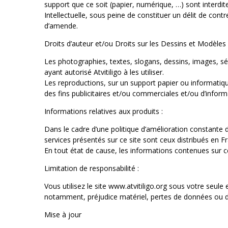
support que ce soit (papier, numérique, …) sont interdites
Intellectuelle, sous peine de constituer un délit de c
d’amende.
Droits d’auteur et/ou Droits sur les Dessins et Modèles 
Les photographies, textes, slogans, dessins, images, sé
ayant autorisé Atvitiligo à les utiliser.
Les reproductions, sur un support papier ou informatiqu
des fins publicitaires et/ou commerciales et/ou d’informa
Informations relatives aux produits :
Dans le cadre d’une politique d’amélioration constante d
services présentés sur ce site sont ceux distribués en F
En tout état de cause, les informations contenues sur ce
Limitation de responsabilité :
Vous utilisez le site www.atvitiligo.org sous votre seule
notamment, préjudice matériel, pertes de données ou de pr
Mise à jour