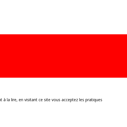
S
CONTACT
INSCRIPTION
CHERCHEURS
DERMATOLOGUES
la lire, en visitant ce site vous acceptez les pratiques