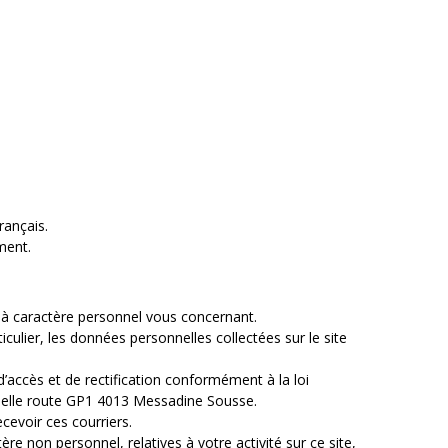
rançais.
ment.
n à caractère personnel vous concernant.
culier, les données personnelles collectées sur le site
accès et de rectification conformément à la loi
trielle route GP1 4013 Messadine Sousse.
cevoir ces courriers.
e non personnel, relatives à votre activité sur ce site,