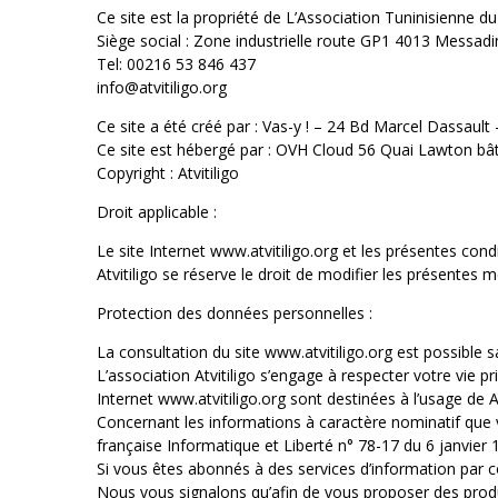
Ce site est la propriété de L’Association Tuninisienne du Vi
Siège social : Zone industrielle route GP1 4013 Messad
Tel: 00216 53 846 437
info@atvitiligo.org
Ce site a été créé par : Vas-y ! – 24 Bd Marcel Dassault 
Ce site est hébergé par : OVH Cloud 56 Quai Lawton b
Copyright : Atvitiligo
Droit applicable :
Le site Internet www.atvitiligo.org et les présentes con
Atvitiligo se réserve le droit de modifier les présentes 
Protection des données personnelles :
La consultation du site www.atvitiligo.org est possible
L’association Atvitiligo s’engage à respecter votre vie p
Internet www.atvitiligo.org sont destinées à l’usage de At
Concernant les informations à caractère nominatif que 
française Informatique et Liberté n° 78-17 du 6 janvier
Si vous êtes abonnés à des services d’information par c
Nous vous signalons qu’afin de vous proposer des produit