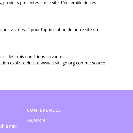
s, produits présentés sur le site. L’ensemble de ces
ques visitées…) pour l’optimisation de notre site en
ect des trois conditions suivantes :
itation explicite du site www.atvitiligo.org comme source
CONFÉRENCES
Rejoindre
0h à midi