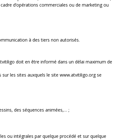
le cadre d’opérations commerciales ou de marketing ou
communication à des tiers non autorisés.
 Atvitiligo doit en être informé dans un délai maximum de
sur les sites auxquels le site www.atvitiligo.org se
 dessins, des séquences animées,… ;
elles ou intégrales par quelque procédé et sur quelque