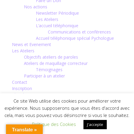
Faire un Don
Nos actions
Newsletter Périodique
Les Ateliers
L’accueil téléphonique
Communications et conférences
Accueil téléphonique spécial Pychologue
News et Evenement
Les Ateliers
Objectifs ateliers de paroles
Ateliers de maquillage correcteur
Témoignages
Participer à un atelier
Contact
Inscription
Chercheurs
Ce site Web utilise des cookies pour améliorer votre
Dermatologues
expérience. Nous supposerons que vous êtes d'accord avec
cela, mais vous pouvez vous désinscrire si vous le souhaitez.
Politique des Cookies
J'accepte
Translate »