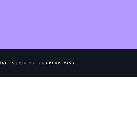
ÉGALES
| RÉALISATION
GROUPE VAS-Y !