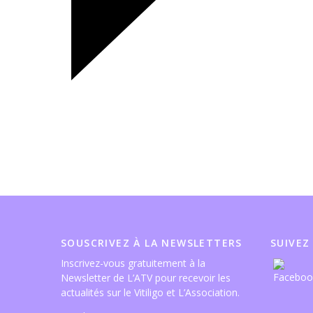
SOUSCRIVEZ À LA NEWSLETTERS
SUIVEZ
Inscrivez-vous gratuitement à la
Newsletter de L’ATV pour recevoir les
actualités sur le Vitiligo et L’Association.