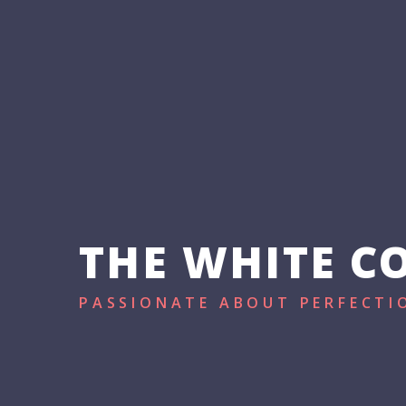
ACCUEIL
LE V
THE WHITE C
PASSIONATE ABOUT PERFECTI