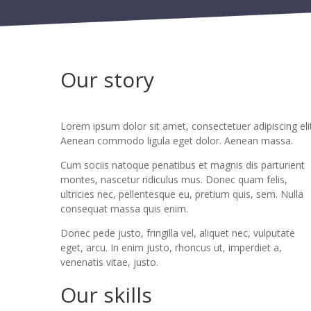
Our story
Lorem ipsum dolor sit amet, consectetuer adipiscing elit
Aenean commodo ligula eget dolor. Aenean massa.
Cum sociis natoque penatibus et magnis dis parturient
montes, nascetur ridiculus mus. Donec quam felis,
ultricies nec, pellentesque eu, pretium quis, sem. Nulla
consequat massa quis enim.
Donec pede justo, fringilla vel, aliquet nec, vulputate
eget, arcu. In enim justo, rhoncus ut, imperdiet a,
venenatis vitae, justo.
Our skills