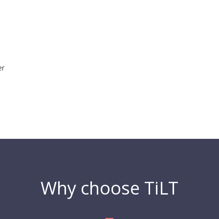
er
Why choose TiLT