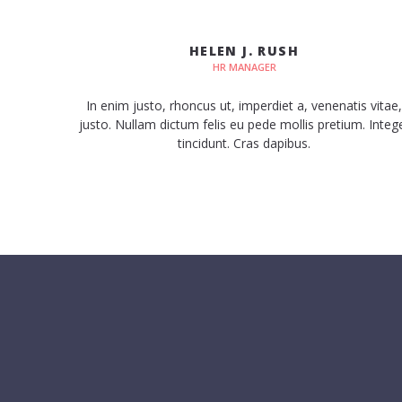
HELEN J. RUSH
HR MANAGER
In enim justo, rhoncus ut, imperdiet a, venenatis vitae,
justo. Nullam dictum felis eu pede mollis pretium. Integ
tincidunt. Cras dapibus.