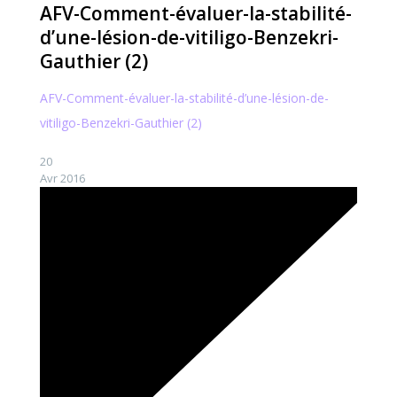
AFV-Comment-évaluer-la-stabilité-
d’une-lésion-de-vitiligo-Benzekri-
Gauthier (2)
AFV-Comment-évaluer-la-stabilité-d’une-lésion-de-
vitiligo-Benzekri-Gauthier (2)
20
Avr 2016