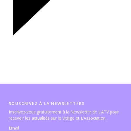
SOUSCRIVEZ À LA NEWSLETTERS
Inscrivez-vous gratuitement à la Newsletter de L’ATV pour
recevoir les actualités sur le Vitiligo et L’Association.
Email