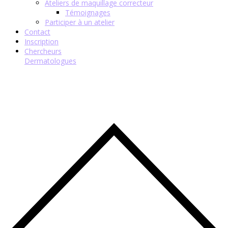
Ateliers de maquillage correcteur
Témoignages
Participer à un atelier
Contact
Inscription
Chercheurs
Dermatologues