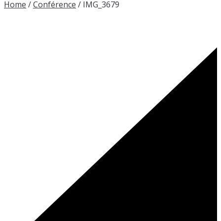
Home
/
Conférence
/
IMG_3679