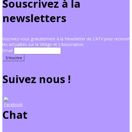
Souscrivez à la
newsletters
Inscrivez-vous gratuitement à la Newsletter de L’ATV pour recevoir
les actualités sur le Vitiligo et L’Association.
Email
Suivez nous !
Chat