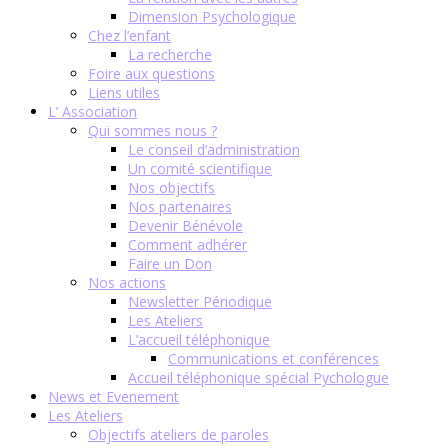
Dimension Psychologique
Chez l’enfant
La recherche
Foire aux questions
Liens utiles
L’ Association
Qui sommes nous ?
Le conseil d’administration
Un comité scientifique
Nos objectifs
Nos partenaires
Devenir Bénévole
Comment adhérer
Faire un Don
Nos actions
Newsletter Périodique
Les Ateliers
L’accueil téléphonique
Communications et conférences
Accueil téléphonique spécial Pychologue
News et Evenement
Les Ateliers
Objectifs ateliers de paroles