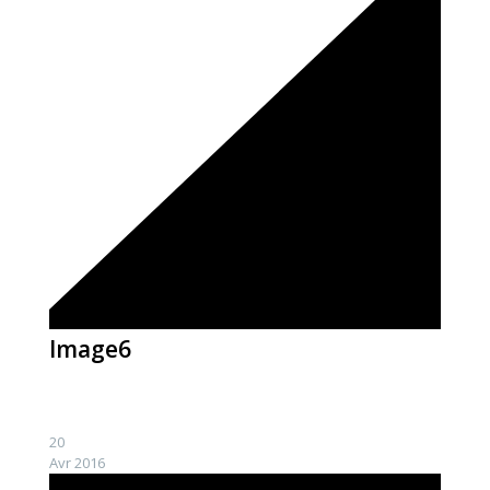
Image6
20
Avr 2016