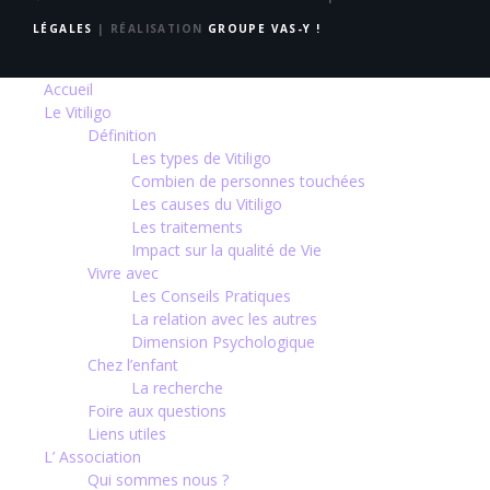
LÉGALES
| RÉALISATION
GROUPE VAS-Y !
Accueil
Le Vitiligo
Définition
Les types de Vitiligo
Combien de personnes touchées
Les causes du Vitiligo
Les traitements
Impact sur la qualité de Vie
Vivre avec
Les Conseils Pratiques
La relation avec les autres
Dimension Psychologique
Chez l’enfant
La recherche
Foire aux questions
Liens utiles
L’ Association
Qui sommes nous ?