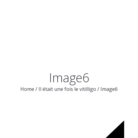
Image6
Home
/
Il était une fois le vitilligo
/
Image6