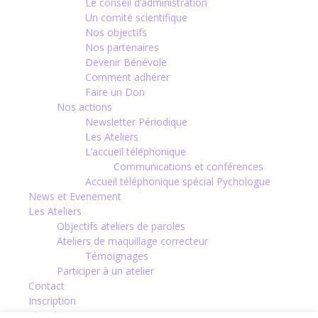
Le conseil d’administration
Un comité scientifique
Nos objectifs
Nos partenaires
Devenir Bénévole
Comment adhérer
Faire un Don
Nos actions
Newsletter Périodique
Les Ateliers
L’accueil téléphonique
Communications et conférences
Accueil téléphonique spécial Pychologue
News et Evenement
Les Ateliers
Objectifs ateliers de paroles
Ateliers de maquillage correcteur
Témoignages
Participer à un atelier
Contact
Inscription
Chercheurs