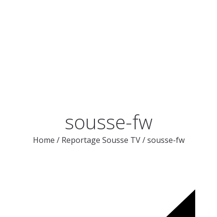
sousse-fw
Home
/
Reportage Sousse TV
/
sousse-fw