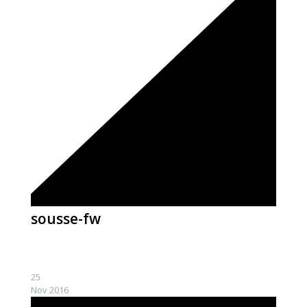
sousse-fw
25
Nov 2016