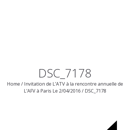
DSC_7178
Home
/
Invitation de L’ATV à la rencontre annuelle de
L’AFV à Paris Le 2/04/2016
/
DSC_7178