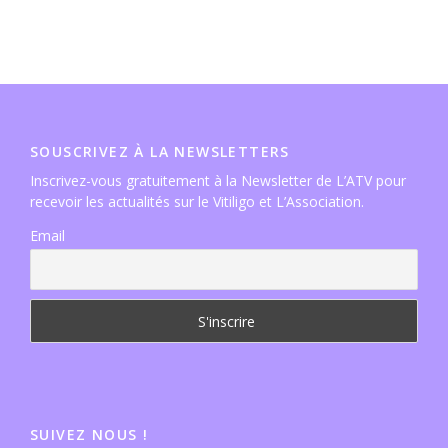
SOUSCRIVEZ À LA NEWSLETTERS
Inscrivez-vous gratuitement à la Newsletter de L’ATV pour
recevoir les actualités sur le Vitiligo et L’Association.
Email
SUIVEZ NOUS !