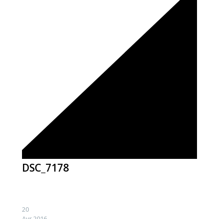
DSC_7178
20
Avr 2016