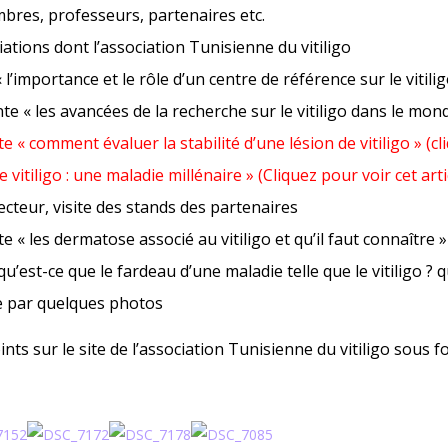
bres, professeurs, partenaires etc.
ations dont l’association Tunisienne du vitiligo
l’importance et le rôle d’un centre de référence sur le vitilig
e « les avancées de la recherche sur le vitiligo dans le mon
 « comment évaluer la stabilité d’une lésion de vitiligo »
(cl
 vitiligo : une maladie millénaire »
(Cliquez pour voir cet arti
teur, visite des stands des partenaires
 « les dermatose associé au vitiligo et qu’il faut connaître »
u’est-ce que le fardeau d’une maladie telle que le vitiligo ? q
e par quelques photos
s sur le site de l’association Tunisienne du vitiligo sous fo