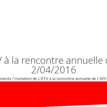
ITILIGO
L’ ASSOCIATION
NEWS ET EVENEMENT
LES ATELIER
V à la rencontre annuelle 
2/04/2016
ements
/
Invitation de L’ATV à la rencontre annuelle de L’AFV