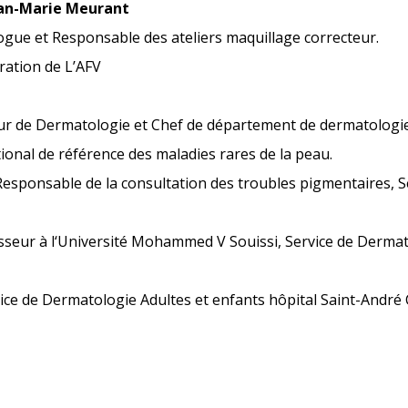
an-Marie Meurant
ogue et Responsable des ateliers maquillage correcteur.
ration de L’AFV
eur de Dermatologie et Chef de département de dermatologi
onal de référence des maladies rares de la peau.
Responsable de la consultation des troubles pigmentaires, S
sseur à l
‘Université Mohammed V Souissi, Service de Dermat
vice de Dermatologie Adultes et enfants hôpital Saint-Andr