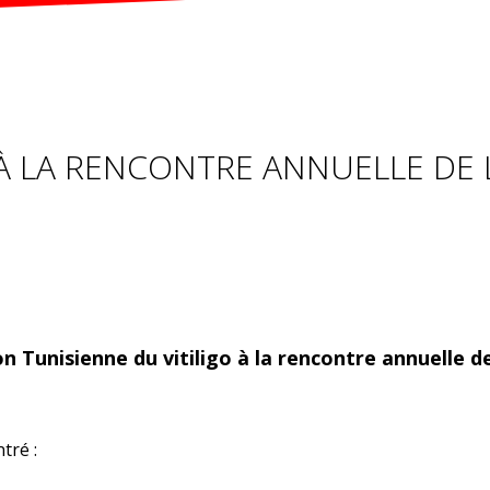
 À LA RENCONTRE ANNUELLE DE L
ion Tunisienne du vitiligo à la rencontre annuelle d
tré :