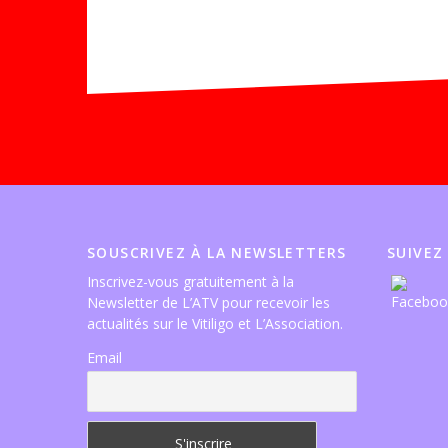
SOUSCRIVEZ À LA NEWSLETTERS
SUIVEZ
Inscrivez-vous gratuitement à la
Newsletter de L’ATV pour recevoir les
actualités sur le Vitiligo et L’Association.
Email