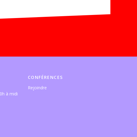
CONFÉRENCES
Rejoindre
0h à midi