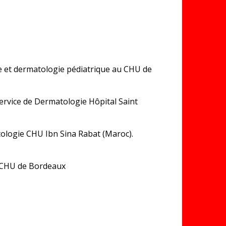
e et dermatologie pédiatrique au CHU de
ervice de Dermatologie Hôpital Saint
ologie CHU Ibn Sina Rabat (Maroc).
é CHU de Bordeaux