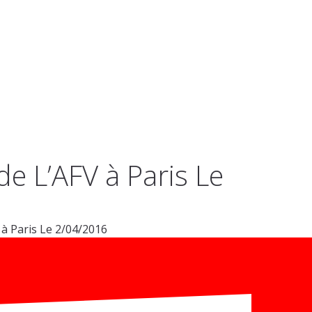
S
CONTACT
INSCRIPTION
CHERCHEURS
DERMATOLOGUES
de L’AFV à Paris Le
 à Paris Le 2/04/2016