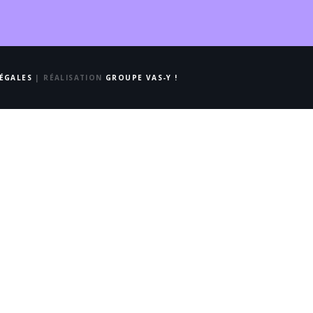
ÉGALES
| RÉALISATION
GROUPE VAS-Y !